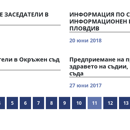
Е ЗАСЕДАТЕЛИ В
ИНФОРМАЦИЯ ПО С
ИНФОРМАЦИОНЕН ЦЕ
ПЛОВДИВ
20 юни 2018
тели в Окръжен съд
Предприемане на п
здравето на съдии,
съда
27 юни 2017
4
5
6
7
8
9
10
11
12
13