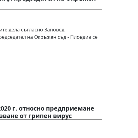
те дела съгласно Заповед
 председател на Окръжен съд - Пловдив се
2020 г. относно предприемане
зване от грипен вирус