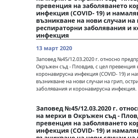
превенция на заболяването ко
инфекция (COVID- 19) и намаля
възникване на нови случаи на 
респираторни заболявания и 
инфекция
13 март 2020
Заповед №45/12.03.2020 г. относно предп
Окръжен съд - Пловдив, с цел превенция
коронавирусна инфекция (COVID- 19) и на
възникване на нови случаи на грип, ост
заболявания и коронавирусна инфекция.
Заповед №45/12.03.2020 г. отн
на мерки в Окръжен съд - Плов
превенция на заболяването ко
инфекция (COVID- 19) и намаля
възникване на нови случаи на 