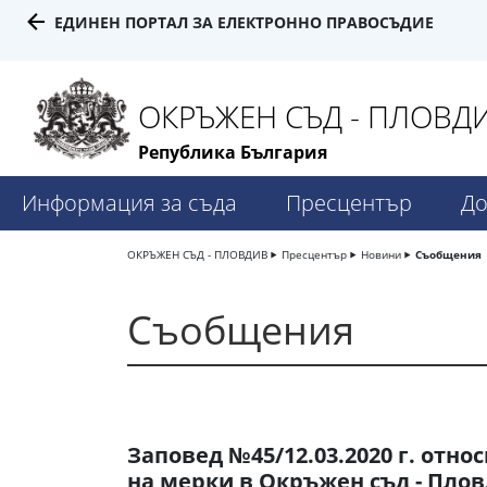
ЕДИНЕН ПОРТАЛ ЗА ЕЛЕКТРОННО ПРАВОСЪДИЕ
ОКРЪЖЕН СЪД - ПЛОВД
Република България
Информация за съда
Пресцентър
До
ОКРЪЖЕН СЪД - ПЛОВДИВ
Пресцентър
Новини
Съобщения
Съобщения
Заповед №45/12.03.2020 г. отн
на мерки в Окръжен съд - Плов