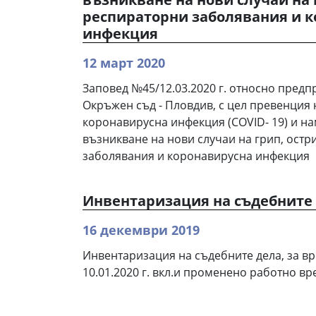
респираторни заболявания и 
инфекция
12 март 2020
Заповед №45/12.03.2020 г. относно предп
Окръжен съд - Пловдив, с цел превенция
коронавирусна инфекция (COVID- 19) и на
възникване на нови случаи на грип, ост
заболявания и коронавирусна инфекция
Инвентаризация на съдебните
16 декември 2019
Инвентаризация на съдебните дела, за вре
10.01.2020 г. вкл.и променено работно в