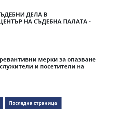
ЪДЕБНИ ДЕЛА В
НТЪР НА СЪДЕБНА ПАЛАТА -
ревантивни мерки за опазване
 служители и посетители на
Последна страница