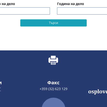
 на дело
Година на дело
Търси
и
Факс
Т
+359 (32) 623 129