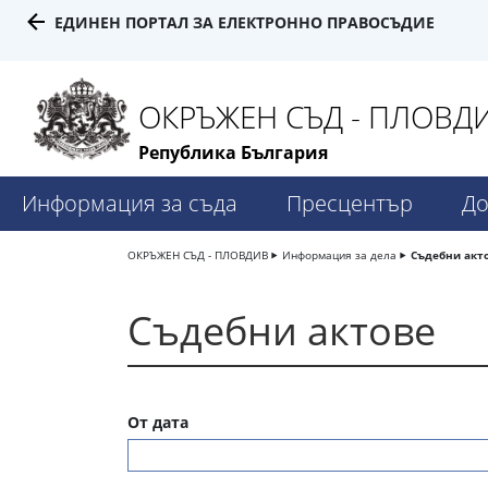
ЕДИНЕН ПОРТАЛ ЗА ЕЛЕКТРОННО ПРАВОСЪДИЕ
ОКРЪЖЕН СЪД - ПЛОВД
Република България
Информация за съда
Пресцентър
До
ОКРЪЖЕН СЪД - ПЛОВДИВ
Информация за дела
Съдебни акт
Съдебни актове
От дата