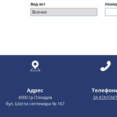
Вид акт
Номер
Адрес
Телефон
4000 гр.Пловдив
ЗА КОНТАК
бул. Шести септември № 167