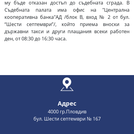
му бъде отказан достъп до съдебната сграда. В
Съдебната палата има офис на "Централна
кооперативна банка"АД /блок В, вход № 2 от бул.
“Шести септември”/, който приема вноски за
държавни такси и други плащания всеки работен
ден, от 08:30 до 16:30 часа.
Адрес
4000 гр.Пловдив
бул. Шести септември № 167