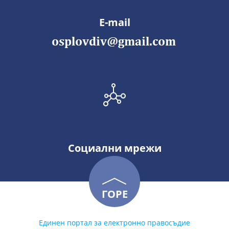
E-mail
Социални мрежи
ГОРЕ
Единен портал за електронно правосъдие