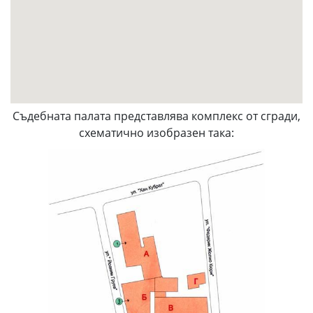
Съдебната палата представлява комплекс от сгради,
схематично изобразен така: