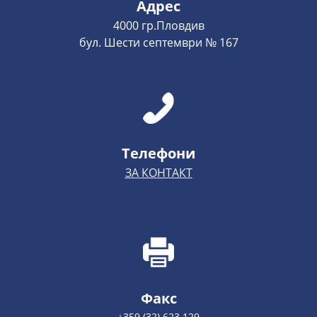
Адрес
4000 гр.Пловдив
бул. Шести септември № 167
Телефони
ЗА КОНТАКТ
Факс
+359 (32) 623 129