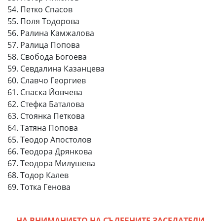
54. Петко Спасов
55. Поля Тодорова
56. Ралина Камжалова
57. Ралица Попова
58. Свобода Богоева
59. Севдалина Казанцева
60. Славчо Георгиев
61. Спаска Йовчева
62. Стефка Баталова
63. Стоянка Петкова
64. Татяна Попова
65. Теодор Апостолов
66. Теодора Дрянкова
67. Теодора Милушева
68. Тодор Калев
69. Тотка Генова
НА ВНИМАНИЕТО НА СЪДЕБНИТЕ ЗАСЕДАТЕЛИ