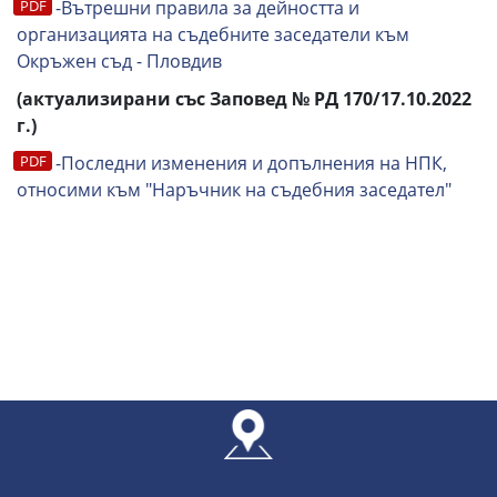
-Вътрешни правила за дейността и
организацията на съдебните заседатели към
Окръжен съд - Пловдив
(актуализирани със Заповед № РД 170/17.10.2022
г.)
-Последни изменения и допълнения на НПК,
относими към "Наръчник на съдебния заседател"