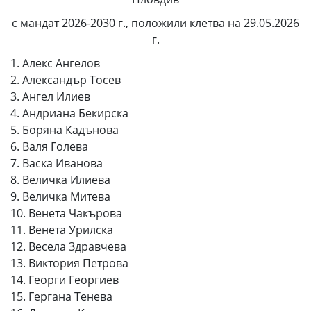
с мандат 2026-2030 г., положили клетва на 29.05.2026
г.
1. Алекс Ангелов
2. Александър Тосев
3. Ангел Илиев
4. Андриана Бекирска
5. Боряна Кадънова
6. Валя Голева
7. Васка Иванова
8. Величка Илиева
9. Величка Митева
10. Венета Чакърова
11. Венета Урилска
12. Весела Здравчева
13. Виктория Петрова
14. Георги Георгиев
15. Гергана Тенева