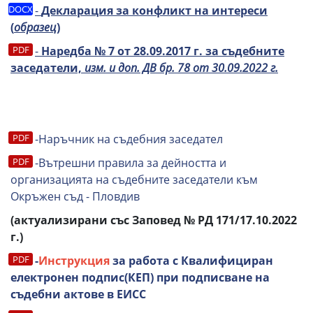
-
Декларация за конфликт на интереси
(
образец
)
-
Наредба № 7 от 28.09.2017 г. за съдебните
заседатели,
изм. и доп. ДВ бр. 78 от 30.09.2022 г.
-Наръчник на съдебния заседател
-Вътрешни правила за дейността и
организацията на съдебните заседатели към
Окръжен съд - Пловдив
(актуализирани със Заповед № РД 171/17.10.2022
г.)
-
Инструкция
за работа с Квалифициран
електронен подпис(КЕП) при подписване на
съдебни актове в ЕИСС