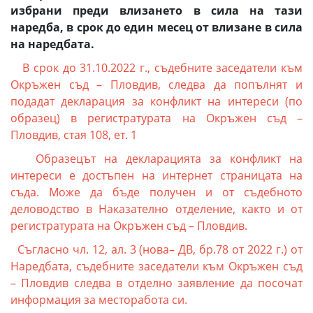
избрани преди влизането в сила на тази
наредба, в срок до един месец от влизане в сила
на наредбата.
В срок до 31.10.2022 г., съдебните заседатели към
Окръжен съд – Пловдив, следва да попълнят и
подадат декларация за конфликт на интереси (по
образец) в регистратурата на Окръжен съд –
Пловдив, стая 108, ет. 1
Образецът на декларацията за конфликт на
интереси е достъпен на интернет страницата на
съда. Може да бъде получен и от съдебното
деловодство в Наказателно отделение, както и от
регистратурата на Окръжен съд – Пловдив.
Съгласно чл. 12, ал. 3 (нова– ДВ, бр.78 от 2022 г.) от
Наредбата, съдебните заседатели към Окръжен съд
– Пловдив следва в отделно заявление да посочат
информация за месторабота си.