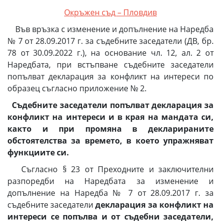
Окръжен съд – Пловдив
Във връзка с изменение и допълнение на Наредба
№ 7 от 28.09.2017 г. за съдебните заседатели (ДВ, бр.
78 от 30.09.2022 г.), на основание чл. 12, ал. 2 от
Наредбата, при встъпване съдебните заседатели
попълват декларация за конфликт на интереси по
образец съгласно приложение № 2.
Съдебните заседатели попълват декларация за
конфликт на интереси и в края на мандата си,
както и при промяна в декларираните
обстоятелства за времето, в което упражняват
функциите си.
Съгласно § 23 от Преходните и заключителни
разпоредби на Наредбата за изменение и
допълнение на Наредба № 7 от 28.09.2017 г. за
съдебните заседатели
декларация за конфликт на
интереси се попълва и от съдебни заседатели,