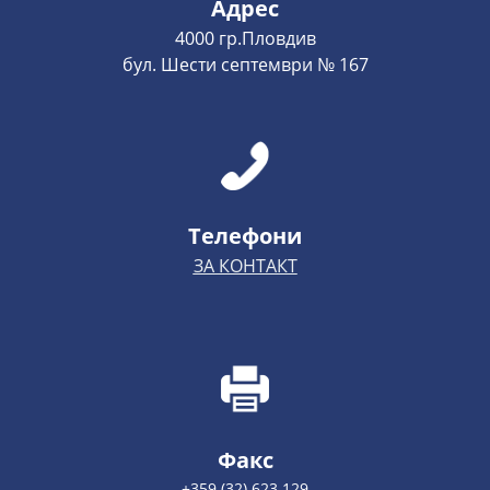
Адрес
4000 гр.Пловдив
бул. Шести септември № 167
Телефони
ЗА КОНТАКТ
Факс
+359 (32) 623 129