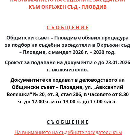
КЪМ ОКРЪЖЕН СЪД - ПЛОВДИВ
С Ъ О Б Щ Е Н И Е
Общински съвет – Пловдив е обявил процедура
за подбор на съдебни заседатели в Окръжен съд
– Пловдив, с мандат 2026 г. – 2030 год.
Срокът за подаване на документи е до 23.01.2026
г. включително.
Документите се подават в деловодството на
Общински съвет – Пловдив, ул. „Авксентий
Велешки“ № 20, ет. 3, стая 206, в часовете от 8.30
ч. до 12.00 ч. и от 13.00 ч. до 17.00 часа.
С Ъ О Б Щ Е Н И Е
На вниманието на съдебните заседатели към