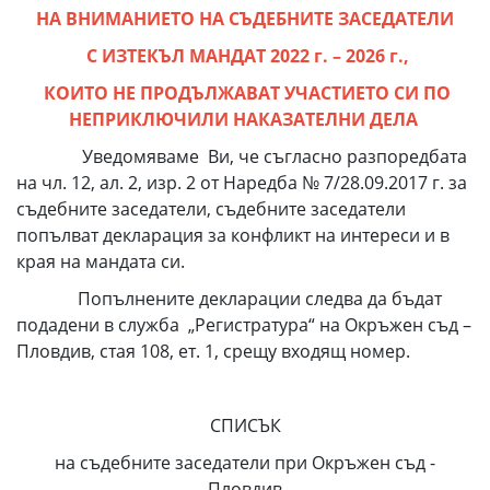
НА ВНИМАНИЕТО НА СЪДЕБНИТЕ ЗАСЕДАТЕЛИ
С ИЗТЕКЪЛ МАНДАТ 2022 г. – 2026 г.,
КОИТО НЕ ПРОДЪЛЖАВАТ УЧАСТИЕТО СИ ПО
НЕПРИКЛЮЧИЛИ НАКАЗАТЕЛНИ ДЕЛА
Уведомяваме Ви, че съгласно разпоредбата
на чл. 12, ал. 2, изр. 2 от Наредба № 7/28.09.2017 г. за
съдебните заседатели, съдебните заседатели
попълват декларация за конфликт на интереси и в
края на мандата си.
Попълнените декларации следва да бъдат
подадени в служба „Регистратура“ на Окръжен съд –
Пловдив, стая 108, ет. 1, срещу входящ номер.
СПИСЪК
на съдебните заседатели при Окръжен съд -
Пловдив