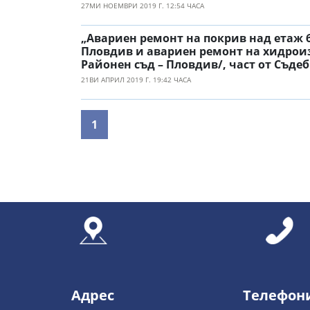
27МИ НОЕМВРИ 2019 Г. 12:54 ЧАСА
„Авариен ремонт на покрив над етаж 
Пловдив и авариен ремонт на хидроизо
Районен съд – Пловдив/, част от Съдеб
21ВИ АПРИЛ 2019 Г. 19:42 ЧАСА
1
Адрес
Телефон