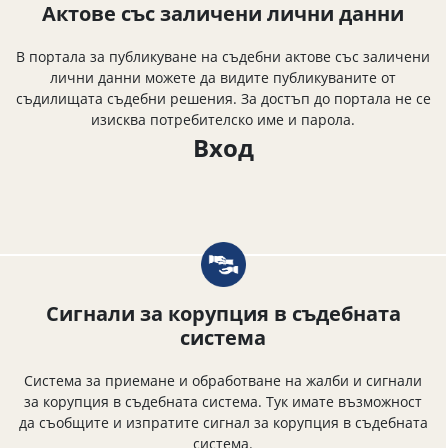
Актове със заличени лични данни
В портала за публикуване на съдебни актове със заличени
лични данни можете да видите публикуваните от
съдилищата съдебни решения. За достъп до портала не се
изисква потребителско име и парола.
Вход
Сигнали за корупция в съдебната
система
Система за приемане и обработване на жалби и сигнали
за корупция в съдебната система. Тук имате възможност
да съобщите и изпратите сигнал за корупция в съдебната
система.