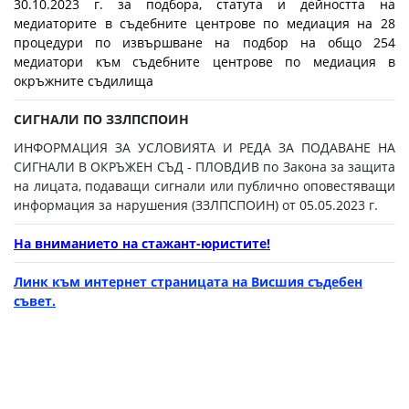
30.10.2023 г. за подбора, статута и дейността на
медиаторите в съдебните центрове по медиация на 28
процедури по извършване на подбор на общо 254
медиатори към съдебните центрове по медиация в
окръжните съдилища
СИГНАЛИ ПО ЗЗЛПСПОИН
ИНФОРМАЦИЯ ЗА УСЛОВИЯТА И РЕДА ЗА ПОДАВАНЕ НА
СИГНАЛИ В ОКРЪЖЕН СЪД - ПЛОВДИВ по Закона за защита
на лицата, подаващи сигнали или публично оповестяващи
информация за нарушения (ЗЗЛПСПОИН) от 05.05.2023 г.
На вниманието на стажант-юристите!
Линк към интернет страницата на Висшия съдебен
съвет.