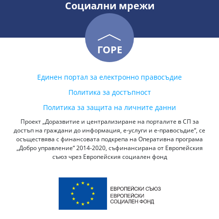
Социални мрежи
ГОРЕ
Единен портал за електронно правосъдие
Политика за достъпност
Политика за защита на личните данни
Проект „Доразвитие и централизиране на порталите в СП за
достъп на граждани до информация, е-услуги и е-правосъдие“, се
осъществява с финансовата подкрепа на Оперативна програма
„Добро управление“ 2014-2020, съфинансирана от Европейския
съюз чрез Европейския социален фонд