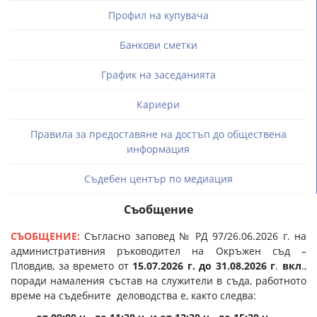
Профил на купувача
Банкови сметки
График на заседанията
Кариери
Правила за предоставяне на достъп до обществена
информация
Съдебен център по медиация
Съобщение
СЪОБЩЕНИЕ:
Съгласно заповед № РД 97/26.06.2026 г. на
административния ръководител на Окръжен съд –
Пловдив, за времето от
15.07.2026 г. до 31.08.2026
г
.
вкл
.,
поради намаления състав на служители в съда, работното
време на съдебните деловодства е, както следва: