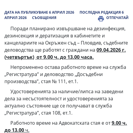
ДАТА НА ПУБЛИКУВАНЕ 6 АПРИЛ 2026
ПОСЛЕДНА РЕДАКЦИЯ 6
АПРИЛ 2026
СЪОБЩЕНИЯ
ОТПЕЧАТАЙ
Поради планирано извършване на дезинфекция,
дезинсекция и дератизация в кабинетите и
канцелариите на Окръжен съд – Пловдив, съдебните
деловодства ще работят с граждани на
09.04.2026 г.
(
четвъртък
)
от 9.00 ч. до 13.00 часа.
Непроменено остава работното време на служба
„Регистратура” и деловодство „Досъдебни
производства”, стая № 111, ет.1.
Удостоверенията за наличие/липса на заведени
дела за несъстоятелност и удостоверенията за
актуално състояние ще се получават в служба
„Регистратура”, стая 108, ет.1.
Работното време на Адвокатската стая е от
9.00 ч.
до 13.00
ч.